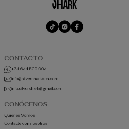
CONTACTO
+34 644 500 004
info@silversharkbcn.com
info.silvershark@gmail.com
CONÓCENOS
Quiénes Somos
Contacte con nosotros