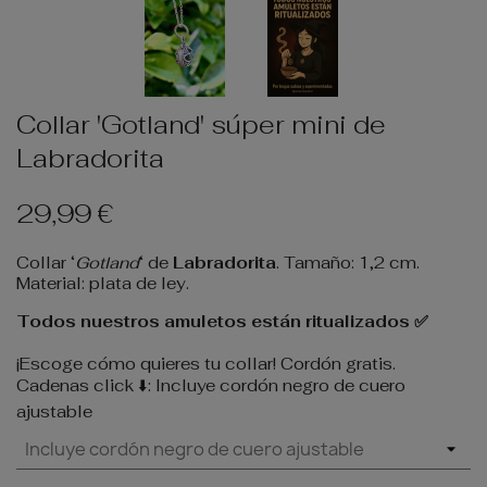
Collar 'Gotland' súper mini de
Labradorita
29,99 €
Collar ‘
Gotland
‘ de
Labradorita
. Tamaño: 1,2 cm.
Material: plata de ley.
Todos nuestros amuletos están ritualizados ✅
¡Escoge cómo quieres tu collar! Cordón gratis.
Cadenas click ⬇️: Incluye cordón negro de cuero
ajustable