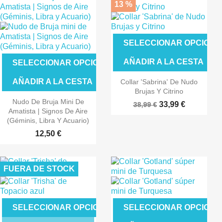
13 %
SELECCIONAR OPCIONE
AÑADIR A LA CESTA
SELECCIONAR OPCIONES
AÑADIR A LA CESTA
Collar 'Sabrina' De Nudo
Brujas Y Citrino
Nudo De Bruja Mini De
33,99 €
38,99 €
Amatista | Signos De Aire
(Géminis, Libra Y Acuario)
12,50 €
FUERA DE STOCK
SELECCIONAR OPCIONES
SELECCIONAR OPCIONE