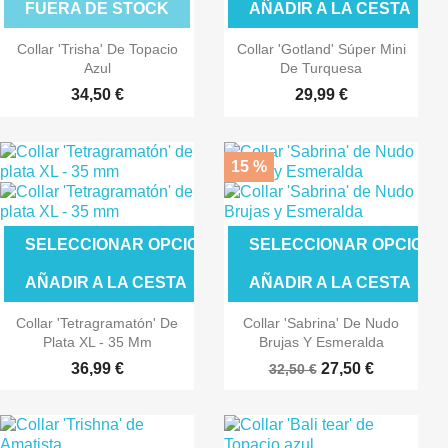
FUERA DE STOCK
AÑADIR A LA CESTA
Collar 'Trisha' De Topacio
Collar 'Gotland' Súper Mini
Azul
De Turquesa
34,50 €
29,99 €
15 %
SELECCIONAR OPCIONES
SELECCIONAR OPCIONE
AÑADIR A LA CESTA
AÑADIR A LA CESTA
Collar 'Tetragramatón' De
Collar 'Sabrina' De Nudo
Plata XL - 35 Mm
Brujas Y Esmeralda
36,99 €
27,50 €
32,50 €