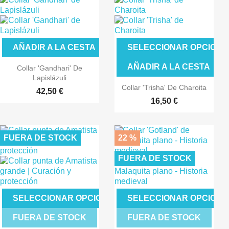
AÑADIR A LA CESTA
SELECCIONAR OPCIONE
AÑADIR A LA CESTA
Collar 'Gandhari' De
Lapislázuli
Collar 'Trisha' De Charoita
42,50 €
16,50 €
FUERA DE STOCK
22 %
FUERA DE STOCK
SELECCIONAR OPCIONES
SELECCIONAR OPCIONE
FUERA DE STOCK
FUERA DE STOCK