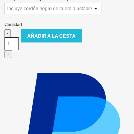
Cantidad
-
AÑADIR A LA CESTA
+