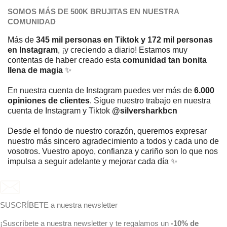
SOMOS MÁS DE 500K BRUJITAS EN NUESTRA
COMUNIDAD
Más de
345 mil personas en Tiktok y 172 mil personas
en Instagram
, ¡y creciendo a diario! Estamos muy
contentas de haber creado esta
comunidad tan bonita
llena de magia
✨
En nuestra cuenta de Instagram puedes ver más de
6.000
opiniones de clientes
. Sigue nuestro trabajo en nuestra
cuenta de Instagram y Tiktok
@silversharkbcn
Desde el fondo de nuestro corazón, queremos expresar
nuestro más sincero agradecimiento a todos y cada uno de
vosotros. Vuestro apoyo, confianza y cariño son lo que nos
impulsa a seguir adelante y mejorar cada día ✨
SUSCRÍBETE a nuestra newsletter
¡Suscríbete a nuestra newsletter y te regalamos un
-10% de