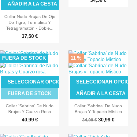
34,50 €
AÑADIR A LA CESTA
Collar Nudo Brujas De Ojo
De Tigre, Turmalina Y
Tetragramatón - Doble...
37,50 €
FUERA DE STOCK
11 %
SELECCIONAR OPCIONES
SELECCIONAR OPCIONE
FUERA DE STOCK
AÑADIR A LA CESTA
Collar 'Sabrina' De Nudo
Collar 'Sabrina' De Nudo
Brujas Y Cuarzo Rosa
Brujas Y Topacio Místico
40,99 €
30,99 €
34,99 €