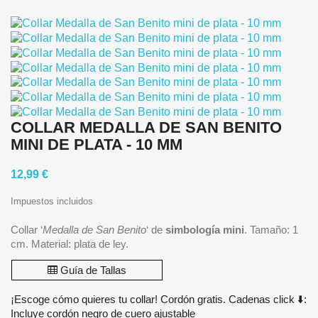
COLLAR MEDALLA DE SAN BENITO
MINI DE PLATA - 10 MM
12,99 €
Impuestos incluidos
Collar ‘
Medalla de San Benito
‘ de
simbología mini
. Tamaño: 1
cm. Material: plata de ley.
Guía de Tallas
¡Escoge cómo quieres tu collar! Cordón gratis. Cadenas click ⬇️:
Incluye cordón negro de cuero ajustable