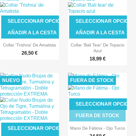
SELECCIONAR OPCIONES
SELECCIONAR OPCIONE
AÑADIR A LA CESTA
AÑADIR A LA CESTA
Collar 'Trishna' De Amatista
Collar 'Bali Tear' De Topacio
Azul
26,50 €
18,99 €
NUEVO
FUERA DE STOCK
SELECCIONAR OPCIONE
FUERA DE STOCK
Mano De Fátima - Ojo Turco
SELECCIONAR OPCIONES